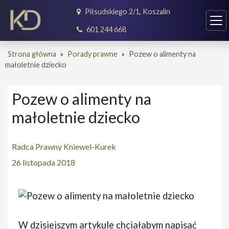
Piłsudskiego 2/1, Koszalin
601 244 668
Strona główna
»
Porady prawne
»
Pozew o alimenty na
małoletnie dziecko
Pozew o alimenty na
małoletnie dziecko
Radca Prawny Kniewel-Kurek
26 listopada 2018
W dzisiejszym artykule chciałabym napisać