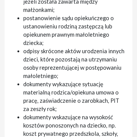
jeżeli została zawarta między
małżonkami;
postanowienie sądu opiekuńczego o
ustanowieniu rodziną zastępczą lub
opiekunem prawnym małoletniego
dziecka;
odpisy skrócone aktów urodzenia innych
dzieci, które pozostają na utrzymaniu
osoby reprezentującej w postępowaniu
małoletniego;
dokumenty wykazujące sytuację
materialną rodzica/opiekuna umowa o
pracę, zaświadczenie o zarobkach, PIT
za zeszły rok;
dokumenty wskazujące na wysokość
kosztów ponoszonych na dziecko, np.
koszt prywatnego przedszkola, szkoły,