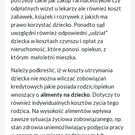
potrzeby takie jak zakup farmaceutyków czy
odpłatnych wizyt u lekarzy ale również koszt
zabawek, książek i rozrywek z jakich ma
prawo korzystać dziecko. Ponadto sąd
uwzględni również odpowiedni „udział”
dziecka w kosztach czynszu i opłat za
nieruchomość, które ponosi opiekun, z
którym małoletni mieszka.
Należy podkreślić, iż w koszty utrzymania
dziecka nie można wliczać zobowiązań
kredytowych jakie posiada rodzic/opiekun
wnoszący o
alimenty na dziecko
. Dotyczy to
również indywidualnych kosztów życia tego
rodzica. Na wysokość alimentów wpływa
zawsze sytuacja życiowa zobowiązanego, np.
stan zdrowia uniemożliwiający podjęcia pracy