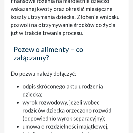
finansowe łożenia na małoletnie dziecko
wskazanej kwoty oraz określić miesięczne
koszty utrzymania dziecka. Złożenie wniosku
pozwoli na otrzymywanie środków do życia
już w trakcie trwania procesu.
Pozew o alimenty – co
załączamy?
Do pozwu należy dołączyć:
odpis skróconego aktu urodzenia
dziecka;
wyrok rozwodowy, jeżeli wobec
rodziców dziecka orzeczono rozwód
(odpowiednio wyrok separacyjny);
umowa o rozdzielności majątkowej,