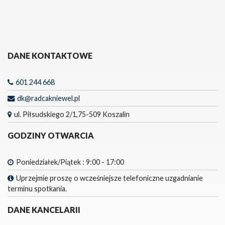
DANE KONTAKTOWE
601 244 668
dk@radcakniewel.pl
ul. Piłsudskiego 2/1,75-509 Koszalin
GODZINY OTWARCIA
Poniedziałek/Piątek : 9:00 - 17:00
Uprzejmie proszę o wcześniejsze telefoniczne uzgadnianie
terminu spotkania.
DANE KANCELARII