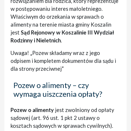
rozwiązaniem dla rodzica, który reprezentuje
w postępowaniu interes małoletniego.
Właściwym do orzekania w sprawach o
alimenty na terenie miasta gminy Koszalin
jest
Sąd Rejonowy w Koszalinie III Wydział
Rodzinny i Nieletnich
.
Uwaga! „Pozew składamy wraz z jego
odpisem i kompletem dokumentów dla sądu i
dla strony przeciwnej”
Pozew o alimenty – czy
wymaga uiszczenia opłaty?
Pozew o alimenty
jest zwolniony od opłaty
sądowej (art. 96 ust. 1 pkt 2 ustawy o
kosztach sądowych w sprawach cywilnych).