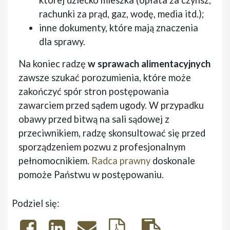
której dziecko mieszka (opłata za czynsz,
rachunki za prąd, gaz, wodę, media itd.);
inne dokumenty, które mają znaczenia
dla sprawy.
Na koniec radzę
w sprawach alimentacyjnych
zawsze szukać porozumienia, które może
zakończyć spór stron postępowania
zawarciem przed sądem ugody. W przypadku
obawy przed bitwą na sali sądowej z
przeciwnikiem, radzę skonsultować się przed
sporządzeniem pozwu z profesjonalnym
pełnomocnikiem.
Radca prawny
doskonale
pomoże Państwu w postępowaniu.
Podziel się: