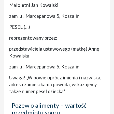
Małoletni Jan Kowalski
zam. ul. Marcepanowa 5, Koszalin
PESEL (…)
reprezentowany przez:
przedstawiciela ustawowego (matkę) Annę
Kowalską
zam. ul. Marcepanowa 5, Koszalin
Uwaga! „W powie oprócz imienia i nazwiska,
adresu zamieszkania powoda, wskazujemy
także numer pesel dziecka”.
Pozew o alimenty – wartość
przedmiotu sporu