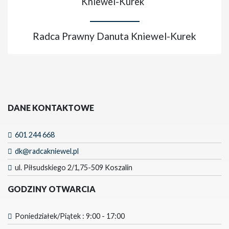
Radca Prawny Danuta Kniewel-Kurek
DANE KONTAKTOWE
601 244 668
dk@radcakniewel.pl
ul. Piłsudskiego 2/1,75-509 Koszalin
GODZINY OTWARCIA
Poniedziałek/Piątek : 9:00 - 17:00