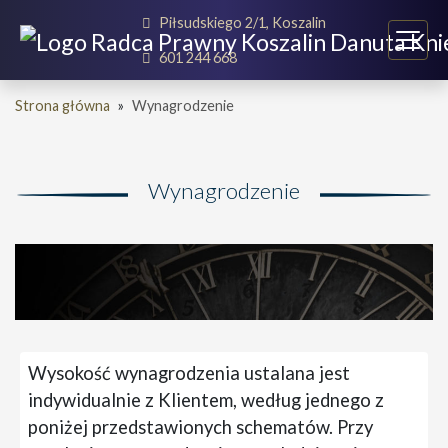
Piłsudskiego 2/1, Koszalin
601 244 668
Strona główna
»
Wynagrodzenie
Wynagrodzenie
Wysokość wynagrodzenia ustalana jest
indywidualnie z Klientem, według jednego z
poniżej przedstawionych schematów. Przy