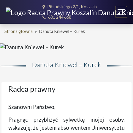
Piłsudskiego 2/1, Koszalin
601 244 668
Strona główna
»
Danuta Kniewel – Kurek
Danuta Kniewel – Kurek
Radca prawny
Szanowni Państwo,
Pragnąc przybliżyć sylwetkę mojej osoby,
wskazuję, że jestem absolwentem Uniwersytetu