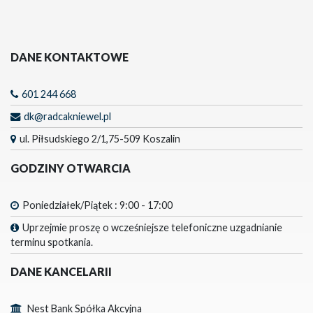
DANE KONTAKTOWE
601 244 668
dk@radcakniewel.pl
ul. Piłsudskiego 2/1,75-509 Koszalin
GODZINY OTWARCIA
Poniedziałek/Piątek : 9:00 - 17:00
Uprzejmie proszę o wcześniejsze telefoniczne uzgadnianie
terminu spotkania.
DANE KANCELARII
Nest Bank Spółka Akcyjna