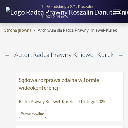
Piłsudskiego 2/1, Koszalin
601 244 668
Strona główna
»
Archiwum dla Radca Prawny Kniewel-Kurek
Autor: Radca Prawny Kniewel-Kurek
Sądowa rozprawa zdalna w formie
wideokonferencji
Radca Prawny Kniewel-Kurek
11 lutego 2025
Prawo cywilne