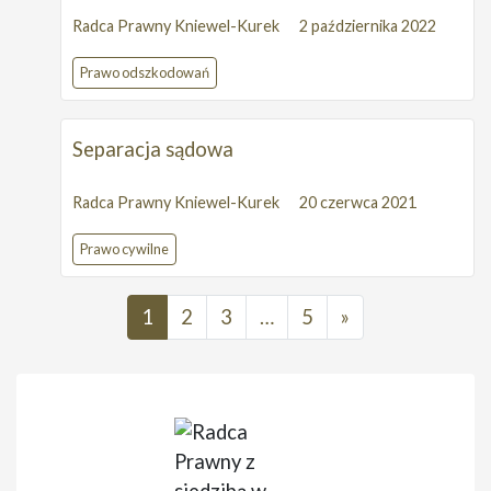
Radca Prawny Kniewel-Kurek
2 października 2022
Prawo odszkodowań
Separacja sądowa
Radca Prawny Kniewel-Kurek
20 czerwca 2021
Prawo cywilne
1
2
3
…
5
»