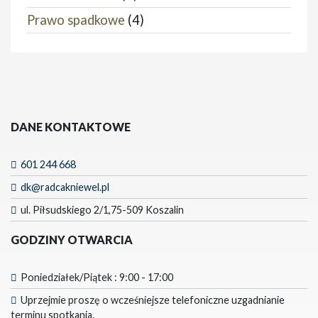
Prawo spadkowe
(4)
DANE KONTAKTOWE
601 244 668
dk@radcakniewel.pl
ul. Piłsudskiego 2/1,75-509 Koszalin
GODZINY OTWARCIA
Poniedziałek/Piątek : 9:00 - 17:00
Uprzejmie proszę o wcześniejsze telefoniczne uzgadnianie
terminu spotkania.