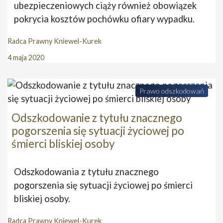
ubezpieczeniowych ciąży również obowiązek
pokrycia kosztów pochówku ofiary wypadku.
Radca Prawny Kniewel-Kurek
4 maja 2020
Prawo odszkodowań
Odszkodowanie z tytułu znacznego
pogorszenia się sytuacji życiowej po
śmierci bliskiej osoby
Odszkodowania z tytułu znacznego
pogorszenia się sytuacji życiowej po śmierci
bliskiej osoby.
Radca Prawny Kniewel-Kurek