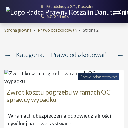
Piłsudskiego 2/1, Koszalin
601 244 668
Strona główna
»
Prawo odszkodowań
»
Strona 2
Kategoria:
Prawo odszkodowań
Prawo odszkodowań
Zwrot kosztu pogrzebu w ramach OC
sprawcy wypadku
W ramach ubezpieczenia odpowiedzialności
cywilnej na towarzystwach