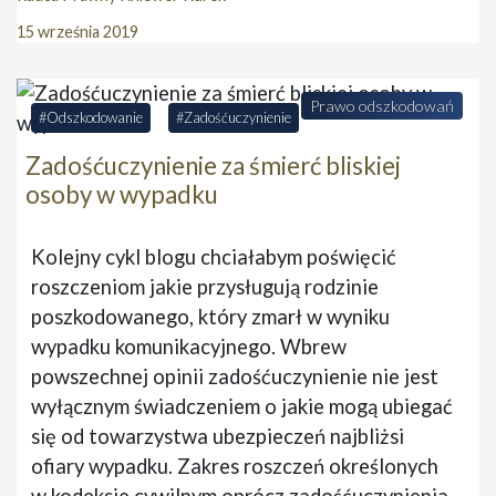
15 września 2019
Prawo odszkodowań
Odszkodowanie
Zadośćuczynienie
Zadośćuczynienie za śmierć bliskiej
osoby w wypadku
Kolejny cykl blogu chciałabym poświęcić
roszczeniom jakie przysługują rodzinie
poszkodowanego, który zmarł w wyniku
wypadku komunikacyjnego. Wbrew
powszechnej opinii zadośćuczynienie nie jest
wyłącznym świadczeniem o jakie mogą ubiegać
się od towarzystwa ubezpieczeń najbliżsi
ofiary wypadku. Zakres roszczeń określonych