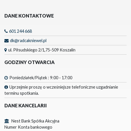
DANE KONTAKTOWE
601 244 668
dk@radcakniewel.pl
ul. Piłsudskiego 2/1,75-509 Koszalin
GODZINY OTWARCIA
Poniedziałek/Piątek : 9:00 - 17:00
Uprzejmie proszę o wcześniejsze telefoniczne uzgadnianie
terminu spotkania.
DANE KANCELARII
Nest Bank Spółka Akcyjna
Numer Konta bankowego