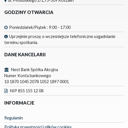
ul. Piłsudskiego 2/1,75-509 Koszalin
GODZINY OTWARCIA
Poniedziałek/Piątek : 9:00 - 17:00
Uprzejmie proszę o wcześniejsze telefoniczne uzgadnianie
terminu spotkania.
DANE KANCELARII
Nest Bank Spółka Akcyjna
Numer Konta bankowego
10 1870 1045 2078 1052 1897 0001
NIP 855 155 12 08
INFORMACJE
Regulamin
Polityka prywatności i plików cookies