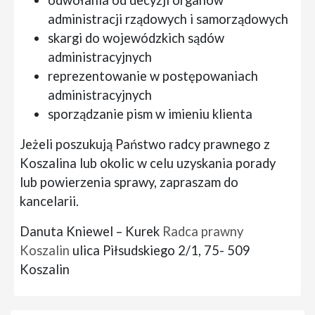
odwołania od decyzji organów
administracji rządowych i samorządowych
skargi do wojewódzkich sądów
administracyjnych
reprezentowanie w postępowaniach
administracyjnych
sporządzanie pism w imieniu klienta
Jeżeli poszukują Państwo radcy prawnego z
Koszalina lub okolic w celu uzyskania porady
lub powierzenia sprawy, zapraszam do
kancelarii.
Danuta Kniewel – Kurek
Radca prawny
Koszalin
ulica Piłsudskiego 2/1, 75- 509
Koszalin