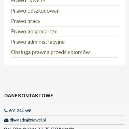
Prawo cywilne
Prawo odszkodowań
Prawo pracy
Prawo gospodarcze
Prawo administracyjne
Obsługa prawna przedsiębiorców
DANE KONTAKTOWE
601 244 668
dk@radcakniewel.pl