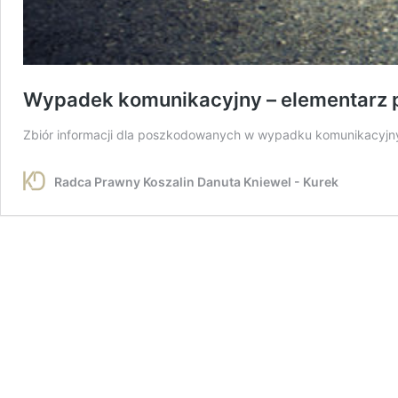
Wypadek komunikacyjny – elementarz
Zbiór informacji dla poszkodowanych w wypadku komunikacyj
Radca Prawny Koszalin Danuta Kniewel - Kurek